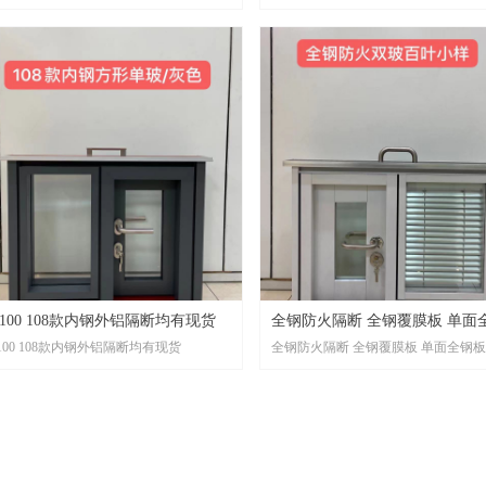
/100/108款内钢外铝
烤漆白色/烤漆黑色
08款全钢防火隔断
藏推拉门
装门铝材/欢迎咨询！
4 100 108款内钢外铝隔断均有现货
全钢防火隔断 全钢覆膜板 单面
 100 108款内钢外铝隔断均有现货
全钢防火隔断 全钢覆膜板 单面全钢板