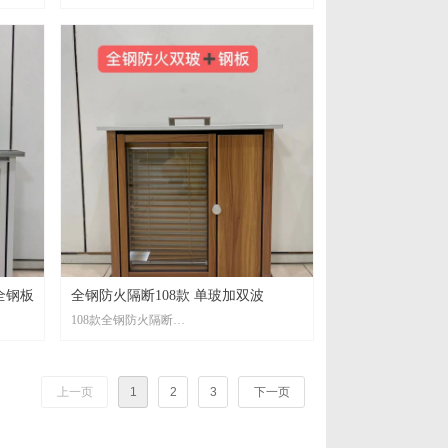
全钢板
全钢防火隔断108款 单玻加双波
108款全钢防火隔断
单玻加双波均有防火检验报告
上一页
1
2
3
下一页